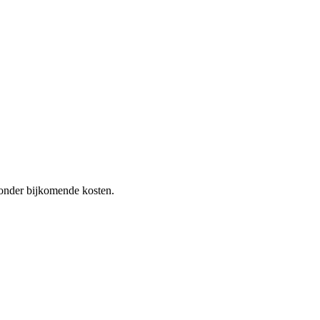
 zonder bijkomende kosten.