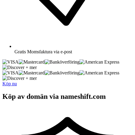
Gratis
Momsfaktura via e-post
+ mer
+ mer
Köp nu
Köp av domän via nameshift.com